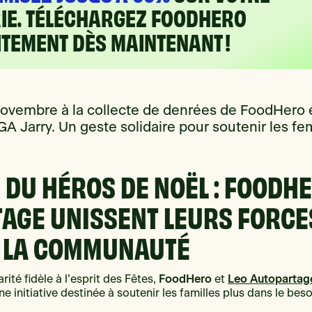
RIE. TÉLÉCHARGEZ FOODHERO
TEMENT DÈS MAINTENANT !
 novembre à la collecte de denrées de FoodHero 
A Jarry. Un geste solidaire pour soutenir les f
 DU HÉROS DE NOËL : FOODHE
AGE UNISSENT LEURS FORCE
 LA COMMUNAUTÉ
FoodHero
Leo Autopartag
rité fidèle à l’esprit des Fêtes,
et
une initiative destinée à soutenir les familles plus dans le bes