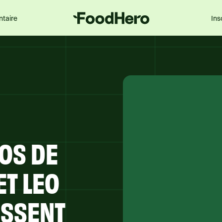
ntaire
Ins
OS DE
ET LEO
ISSENT