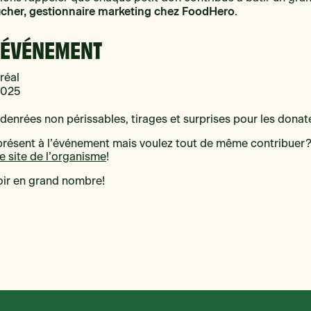
cher, gestionnaire marketing chez FoodHero
.
L’ÉVÉNEMENT
réal
2025
denrées non périssables, tirages et surprises pour les donat
présent à l’événement mais voulez tout de même contribuer?
le site de l’organisme
!
oir en grand nombre!