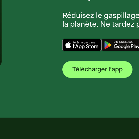
Réduisez le gaspillag
la planète. Ne tardez p
Télécharger l’app