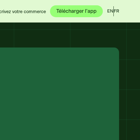
Télécharger l’app
EN
FR
crivez votre commerce