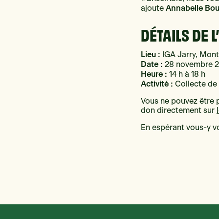
Annabelle Bou
ajoute
DÉTAILS DE 
Lieu :
IGA Jarry, Mont
Date :
28 novembre 
Heure :
14 h à 18 h
Activité :
Collecte de 
Vous ne pouvez être 
don directement sur
En espérant vous-y v