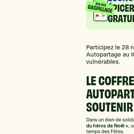
ÉPICE
GRATUI
Participez le 28
Autopartage au IG
vulnérables.
LE COFFRE
AUTOPART
SOUTENIR
Dans un élan de solida
du héros de Noël »
, 
temps des Fêtes.