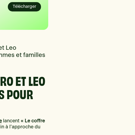
Télécharger
et Leo
emmes et familles
RO ET LEO
S POUR
e
« Le coffre
lancent
oin à l’approche du