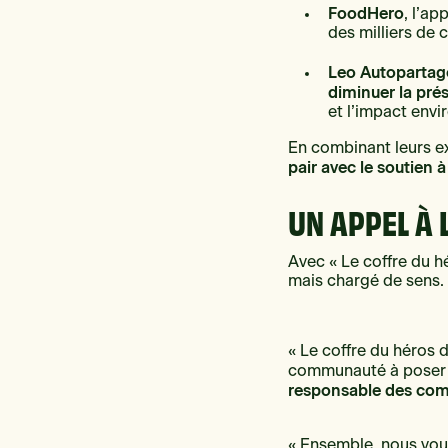
FoodHero
, l’ap
des milliers de
Leo Autopartag
diminuer la prés
et l’impact env
En combinant leurs e
pair avec le soutien
UN APPEL À 
Avec « Le coffre du h
mais chargé de sens
« Le coffre du héros 
communauté à poser un
responsable des com
« Ensemble, nous voul