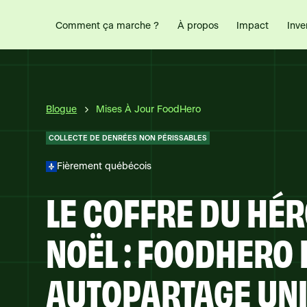
Comment ça marche ?
Impact
Inve
À propos
Blogue
Mises À Jour FoodHero
COLLECTE DE DENRÉES NON PÉRISSABLES
Fièrement québécois
LE COFFRE DU HÉR
NOËL : FOODHERO 
AUTOPARTAGE UN