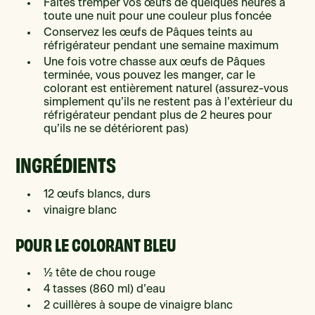
Faites tremper vos œufs de quelques heures à
toute une nuit pour une couleur plus foncée
Conservez les œufs de Pâques teints au
réfrigérateur pendant une semaine maximum
Une fois votre chasse aux œufs de Pâques
terminée, vous pouvez les manger, car le
colorant est entièrement naturel (assurez-vous
simplement qu’ils ne restent pas à l’extérieur du
réfrigérateur pendant plus de 2 heures pour
qu’ils ne se détériorent pas)
INGRÉDIENTS
12 œufs blancs, durs
vinaigre blanc
POUR LE COLORANT BLEU
½ tête de chou rouge
4 tasses (860 ml) d’eau
2 cuillères à soupe de vinaigre blanc